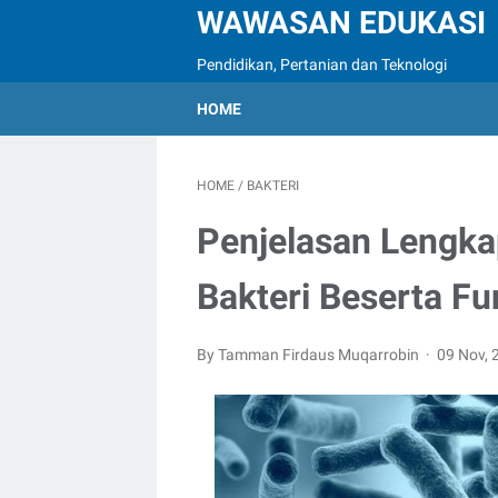
WAWASAN EDUKASI
Pendidikan, Pertanian dan Teknologi
HOME
HOME
/
BAKTERI
Penjelasan Lengka
Bakteri Beserta Fu
By Tamman Firdaus Muqarrobin
09 Nov,