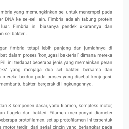
 fimbria yang memungkinkan sel untuk menempel pada
r DNA ke sel-sel lain. Fimbria adalah tabung protein
uar. Fimbria ini biasanya pendek ukurannya dan
 sel bakteri.
ngan fimbria tetapi lebih panjang dan jumlahnya di
rlibat dalam proses ‘konjugasi bakterial’ dimana mereka
s’. Pili ini terdapat beberapa jenis yang memainkan peran
 seks’ yang menjaga dua sel bakteri bersama dan
 mereka berdua pada proses yang disebut konjugasi.
 IV, membantu bakteri bergerak di lingkungannya.
 dari 3 komponen dasar, yaitu filamen, kompleks motor,
n flagela dan bakteri. Filamen mempunyai diameter
 beberapa protofilamen, setiap protofilamen ini terbentuk
s motor terdiri dari serial cincin yang berjangkar pada