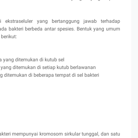
ri ekstraseluler yang bertanggung jawab terhadap
 pada bakteri berbeda antar spesies. Bentuk yang umum
 berikut:
la yang ditemukan di kutub sel
 yang ditemukan di setiap kutub berlawanan
g ditemukan di beberapa tempat di sel bakteri
akteri mempunyai kromosom sirkular tunggal, dan satu