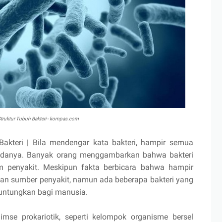
 Struktur Tubuh Bakteri - kompas.com
Bakteri | Bila mendengar kata bakteri, hampir semua
padanya. Banyak orang menggambarkan bahwa bakteri
 penyakit. Meskipun fakta berbicara bahwa hampir
an sumber penyakit, namun ada beberapa bakteri yang
untungkan bagi manusia.
se prokariotik, seperti kelompok organisme bersel