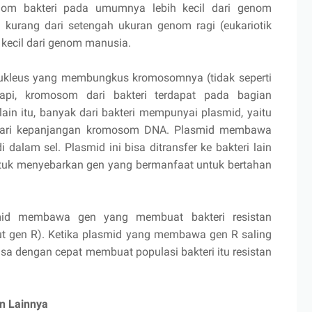
enom bakteri pada umumnya lebih kecil dari genom
i kurang dari setengah ukuran genom ragi (eukariotik
h kecil dari genom manusia.
ukleus yang membungkus kromosomnya (tidak seperti
tapi, kromosom dari bakteri terdapat pada bagian
lain itu, banyak dari bakteri mempunyai plasmid, yaitu
a dari kepanjangan kromosom DNA. Plasmid membawa
i dalam sel. Plasmid ini bisa ditransfer ke bakteri lain
ntuk menyebarkan gen yang bermanfaat untuk bertahan
mid membawa gen yang membuat bakteri resistan
ebut gen R). Ketika plasmid yang membawa gen R saling
isa dengan cepat membuat populasi bakteri itu resistan
n Lainnya