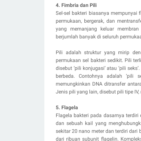
4. Fimbria dan Pili
Sel-sel bakteri biasanya mempunyai
permukaan, bergerak, dan mentransfe
yang memanjang keluar membran l
berjumlah banyak di seluruh permukaan
Pili adalah struktur yang mirip de
permukaan sel bakteri sedikit. Pili te
disebut ‘pili konjugasi’ atau ‘pili sek
berbeda. Contohnya adalah ‘pili
memungkinkan DNA ditransfer antara
Jenis pili yang lain, disebut pili tipe
5. Flagela
Flagela bakteri pada dasarnya terdiri
dan sebuah kail yang menghubungka
sekitar 20 nano meter dan terdiri dari
dari ribuan subunit flagelin. Komplek