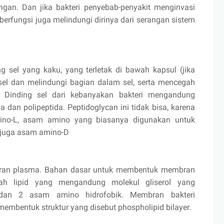
gan. Dan jika bakteri penyebab-penyakit menginvasi
berfungsi juga melindungi dirinya dari serangan sistem
ng sel yang kaku, yang terletak di bawah kapsul (jika
 sel dan melindungi bagian dalam sel, serta mencegah
r. Dinding sel dari kebanyakan bakteri mengandung
a dan polipeptida. Peptidoglycan ini tidak bisa, karena
no-L, asam amino yang biasanya digunakan untuk
 juga asam amino-D
bran plasma. Bahan dasar untuk membentuk membran
uah lipid yang mengandung molekul gliserol yang
 dan 2 asam amino hidrofobik. Membran bakteri
 membentuk struktur yang disebut phospholipid bilayer.