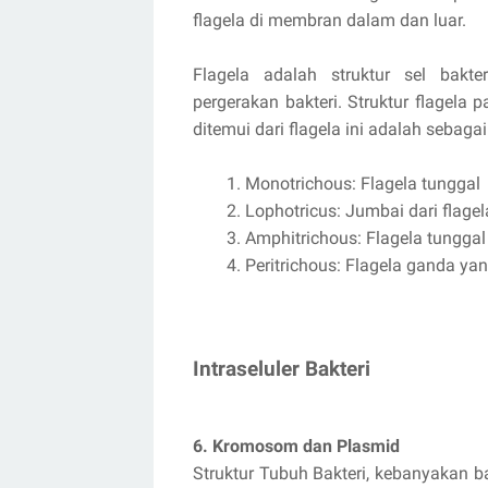
flagela di membran dalam dan luar.
Flagela adalah struktur sel bakte
pergerakan bakteri. Struktur flagela
ditemui dari flagela ini adalah sebagai
Monotrichous: Flagela tunggal
Lophotricus: Jumbai dari flage
Amphitrichous: Flagela tunggal
Peritrichous: Flagela ganda yan
Intraseluler Bakteri
6. Kromosom dan Plasmid
Struktur Tubuh Bakteri, kebanyakan b