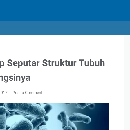
p Seputar Struktur Tubuh
ngsinya
 2017
Post a Comment