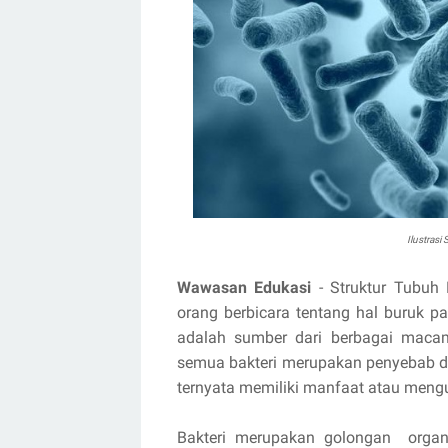
Ilustrasi
Wawasan Edukasi
- Struktur Tubuh 
orang berbicara tentang hal buruk 
adalah sumber dari berbagai macam
semua bakteri merupakan penyebab d
ternyata memiliki manfaat atau meng
Bakteri merupakan golongan organim