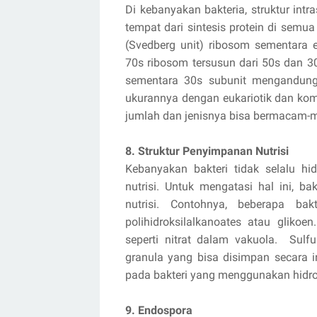
Di kebanyakan bakteria, struktur int
tempat dari sintesis protein di sem
(Svedberg unit) ribosom sementara 
70s ribosom tersusun dari 50s dan 
sementara 30s subunit mengandung
ukurannya dengan eukariotik dan kom
jumlah dan jenisnya bisa bermacam-
8. Struktur Penyimpanan Nutrisi
Kebanyakan bakteri tidak selalu h
nutrisi. Untuk mengatasi hal ini, 
nutrisi. Contohnya, beberapa ba
polihidroksilalkanoates atau glikoe
seperti nitrat dalam vakuola. Sulf
granula yang bisa disimpan secara in
pada bakteri yang menggunakan hidro
9. Endospora