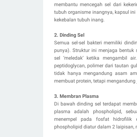
membantu mencegah sel dari kekerin
tubuh organisme inangnya, kapsul ini 
kekebalan tubuh inang.
2. Dinding Sel
Semua sel-sel bakteri memiliki dindi
punya). Struktur ini menjaga bentuk
sel ‘meledak’ ketika mengambil ai
peptidoglycan, polimer dari tautan gul
tidak hanya mengandung asam ami
membuat protein, tetapi mengandung
3. Membran Plasma
Di bawah dinding sel terdapat mem
plasma adalah phospholipid, seb
menempel pada fosfat hidrofilik
phospholipid diatur dalam 2 laipisan,