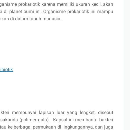
ganisme prokariotik karena memiliki ukuran kecil, akan
 di planet bumi ini. Organisme prokariotik ini mampu
bahkan di dalam tubuh manusia.
ibiotik
akteri mempunyai lapisan luar yang lengket, disebut
lisakarida (polimer gula). Kapsul ini membantu bakteri
tau ke berbagai permukaan di lingkungannya, dan juga