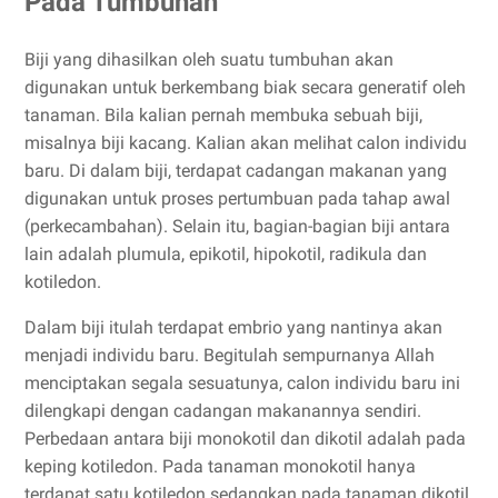
Pada Tumbuhan
Biji yang dihasilkan oleh suatu tumbuhan akan
digunakan untuk berkembang biak secara generatif oleh
tanaman. Bila kalian pernah membuka sebuah biji,
misalnya biji kacang. Kalian akan melihat calon individu
baru. Di dalam biji, terdapat cadangan makanan yang
digunakan untuk proses pertumbuan pada tahap awal
(perkecambahan). Selain itu, bagian-bagian biji antara
lain adalah plumula, epikotil, hipokotil, radikula dan
kotiledon.
Dalam biji itulah terdapat embrio yang nantinya akan
menjadi individu baru. Begitulah sempurnanya Allah
menciptakan segala sesuatunya, calon individu baru ini
dilengkapi dengan cadangan makanannya sendiri.
Perbedaan antara biji monokotil dan dikotil adalah pada
keping kotiledon. Pada tanaman monokotil hanya
terdapat satu kotiledon sedangkan pada tanaman dikotil