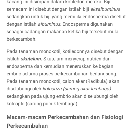
kacang ini disimpan dalam kotiledon mereka. Biji
semacam ini disebut dengan istilah biji
eksalbuminus
sedangkan untuk biji yang memiliki endosperma disebut
dengan istilah
albuminus.
Endosperma digunakan
sebagai cadangan makanan ketika biji tersebut mulai
berkecambah.
Pada tanaman monokotil, kotiledonnya disebut dengan
istilah
skutelum.
Skutelum menyerap nutrien dari
endosperma dan kemudian meneruskan ke bagian
embrio selama proses perkecambahan berlangsung.
Pada tanaman monokotil, calon akar (Radikula) akan
diselubungi oleh
koleoriza (sarung akar lembaga)
sedangkan pada ujung embrio akan diselubungi oleh
koleoptil (sarung pucuk lembaga).
Macam-macam Perkecambahan dan Fisiologi
Perkecambahan