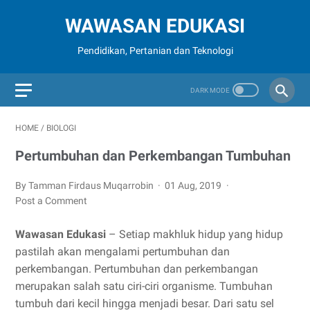
WAWASAN EDUKASI
Pendidikan, Pertanian dan Teknologi
HOME
/
BIOLOGI
Pertumbuhan dan Perkembangan Tumbuhan
By Tamman Firdaus Muqarrobin
01 Aug, 2019
Post a Comment
Wawasan Edukasi
– Setiap makhluk hidup yang hidup
pastilah akan mengalami pertumbuhan dan
perkembangan. Pertumbuhan dan perkembangan
merupakan salah satu ciri-ciri organisme. Tumbuhan
tumbuh dari kecil hingga menjadi besar. Dari satu sel