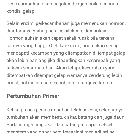
Perkecambahan akan berjalan dengan baik bila pada
kondisi gelap.
Selain enzim, perkecambahan juga memerlukan hormon,
diantaranya yaitu giberelin, sitokinin, dan auksin.
Hormon auksin akan cepat sekali rusak bila terkena
cahaya yang tinggi. Oleh karena itu, anda akan sering
mendapati kecambah yang ditempatkan di tempat gelap
akan lebih panjang jika dibandingkan kecambah yang
terkena sinar matahari. Akan tetapi, kecambah yang
ditempatkan ditempat gelap warnanya cenderung lebih
pucat, hal ini karena disebabkan kurangnya krorofil.
Pertumbuhan Primer
Ketika proses perkecambahan telah selesai, selanjutnya
tumbuhan akan membentuk akar, batang dan juga daun.
Pada ujung-ujung akar dan batang terdapat sel-sel
meristem yang dapat berdiferensiasi menjadi sel-sel