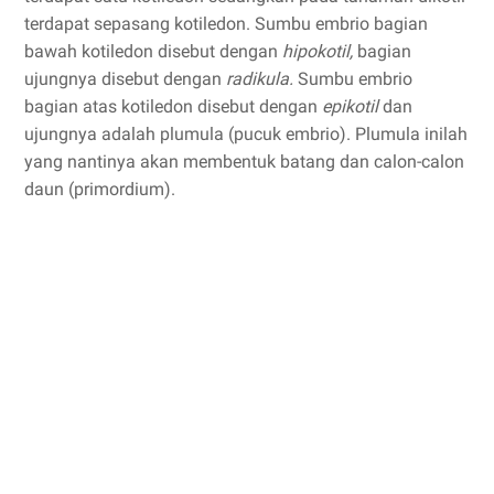
terdapat sepasang kotiledon. Sumbu embrio bagian
bawah kotiledon disebut dengan
hipokotil,
bagian
ujungnya disebut dengan
radikula.
Sumbu embrio
bagian atas kotiledon disebut dengan
epikotil
dan
ujungnya adalah plumula (pucuk embrio). Plumula inilah
yang nantinya akan membentuk batang dan calon-calon
daun (primordium).