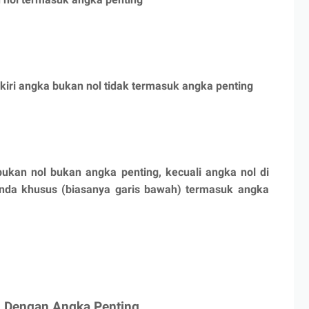
h kiri angka bukan nol tidak termasuk angka penting
ukan nol bukan angka penting, kecuali angka nol di
anda khusus (biasanya garis bawah) termasuk angka
g Dengan Angka Penting