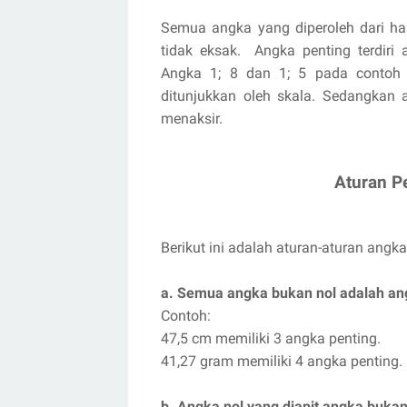
Semua angka yang diperoleh dari ha
tidak eksak. Angka penting terdiri 
Angka 1; 8 dan 1; 5 pada contoh
ditunjukkan oleh skala. Sedangkan 
menaksir.
Aturan P
Berikut ini adalah aturan-aturan angk
a. Semua angka bukan nol adalah an
Contoh:
47,5 cm memiliki 3 angka penting.
41,27 gram memiliki 4 angka penting.
b. Angka nol yang diapit angka buka