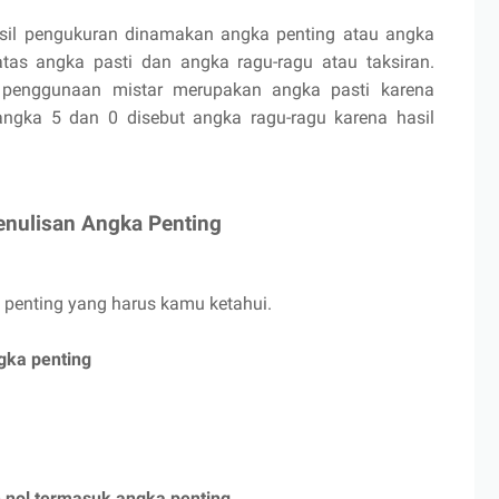
sil pengukuran dinamakan angka penting atau angka
atas angka pasti dan angka ragu-ragu atau taksiran.
 penggunaan mistar merupakan angka pasti karena
angka 5 dan 0 disebut angka ragu-ragu karena hasil
enulisan Angka Penting
a penting yang harus kamu ketahui.
gka penting
n nol termasuk angka penting