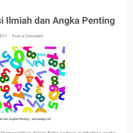
i Ilmiah dan Angka Penting
 2017
Post a Comment
ah dan Angkat Penting - azureedge.net