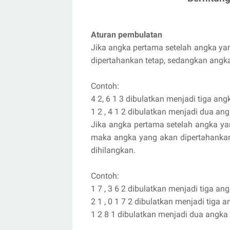
Aturan pembulatan
Jika angka pertama setelah angka ya
dipertahankan tetap, sedangkan angka
Contoh:
4 2, 6 1 3 dibulatkan menjadi tiga an
1 2 , 4 1 2 dibulatkan menjadi dua an
Jika angka pertama setelah angka ya
maka angka yang akan dipertahankan
dihilangkan.
Contoh:
1 7 , 3 6 2 dibulatkan menjadi tiga an
2 1 , 0 1 7 2 dibulatkan menjadi tiga 
1 2 8 1 dibulatkan menjadi dua angka