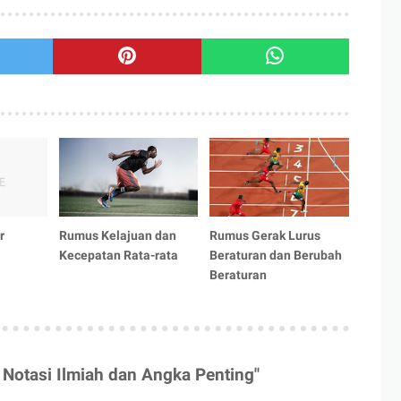
r
Rumus Kelajuan dan
Rumus Gerak Lurus
Kecepatan Rata-rata
Beraturan dan Berubah
Beraturan
Notasi Ilmiah dan Angka Penting"