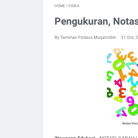
HOME
/
FISIKA
Pengukuran, Notas
By Tamman Firdaus Muqarrobin
31 Oct,
Notasi Ilmi